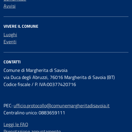
Avvisi
VIVERE IL COMUNE
Luoghi
Eventi
CONTATTI
Comune di Margherita di Savoia
via Duca degli Abruzzi, 76016 Margherita di Savoia (BT)
Codice fiscale / P. IVA:00377420716
PEC:
ufficio.protocollo@comunemargheritadisavoia.it
Centralino unico: 0883659111
Leggi le FAQ
Prenotazione appuntamento