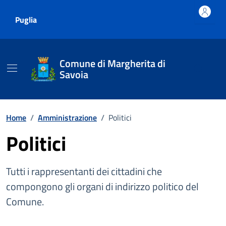
Vai ai contenuti
Vai al footer
Puglia
Comune di Margherita di
Savoia
Home
/
Amministrazione
/
Politici
Politici
Tutti i rappresentanti dei cittadini che
compongono gli organi di indirizzo politico del
Comune.