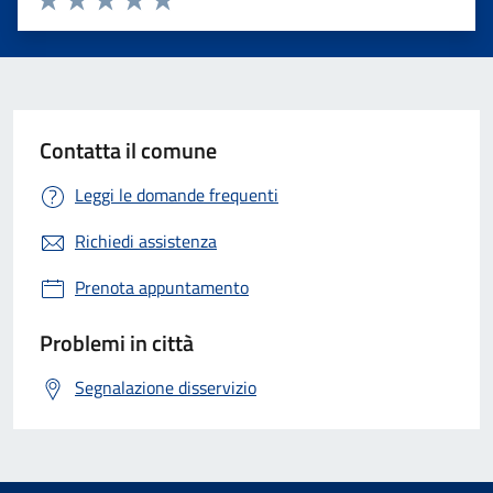
Valuta 1 stelle su 5
Valuta 2 stelle su 5
Valuta 3 stelle su 5
Valuta 4 stelle su 5
Valuta 5 stelle su 5
Contatta il comune
Leggi le domande frequenti
Richiedi assistenza
Prenota appuntamento
Problemi in città
Segnalazione disservizio