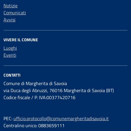
Notizie
Comunicati
Avvisi
VIVERE IL COMUNE
Luoghi
Eventi
CONTATTI
Comune di Margherita di Savoia
via Duca degli Abruzzi, 76016 Margherita di Savoia (BT)
Codice fiscale / P. IVA:00377420716
PEC:
ufficio.protocollo@comunemargheritadisavoia.it
Centralino unico: 0883659111