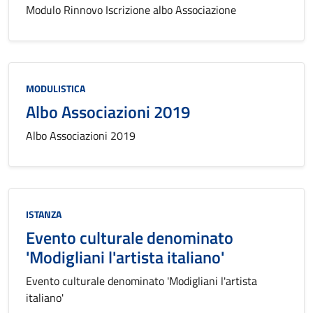
Modulo Rinnovo Iscrizione albo Associazione
Categoria:
MODULISTICA
Albo Associazioni 2019
Albo Associazioni 2019
Categoria:
ISTANZA
Evento culturale denominato
'Modigliani l'artista italiano'
Evento culturale denominato 'Modigliani l'artista
italiano'