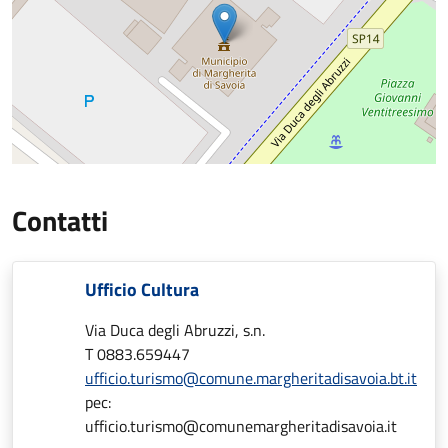
Contatti
Ufficio Cultura
Via Duca degli Abruzzi, s.n.
T 0883.659447
ufficio.turismo@comune.margheritadisavoia.bt.it
pec:
ufficio.turismo@comunemargheritadisavoia.it