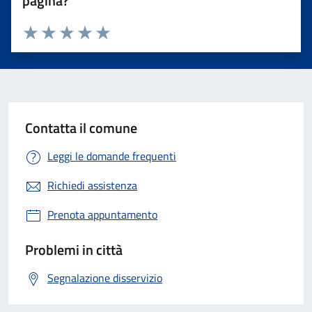
pagina?
Valuta 1 stelle su 5
Valuta 2 stelle su 5
Valuta 3 stelle su 5
Valuta 4 stelle su 5
Valuta 5 stelle su 5
Contatta il comune
Leggi le domande frequenti
Richiedi assistenza
Prenota appuntamento
Problemi in città
Segnalazione disservizio