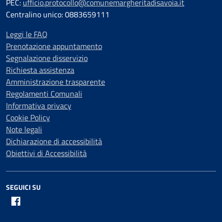
PEC:
ufficio.protocollo@comunemargheritadisavoia.it
Centralino unico: 0883659111
Leggi le FAQ
Prenotazione appuntamento
Segnalazione disservizio
Richiesta assistenza
Amministrazione trasparente
Regolamenti Comunali
Informativa privacy
Cookie Policy
Note legali
Dichiarazione di accessibilità
Obiettivi di Accessibilità
SEGUICI SU
Facebook