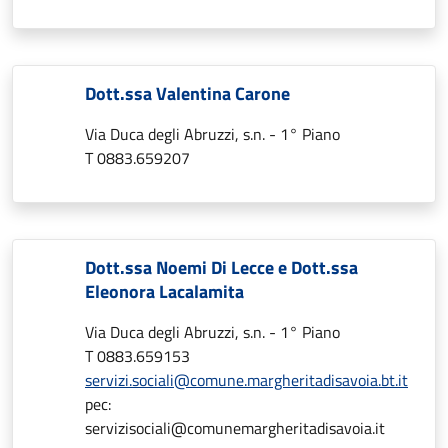
Dott.ssa Valentina Carone
Via Duca degli Abruzzi, s.n. - 1° Piano
T 0883.659207
Dott.ssa Noemi Di Lecce e Dott.ssa
Eleonora Lacalamita
Via Duca degli Abruzzi, s.n. - 1° Piano
T 0883.659153
servizi.sociali@comune.margheritadisavoia.bt.it
pec:
servizisociali@comunemargheritadisavoia.it