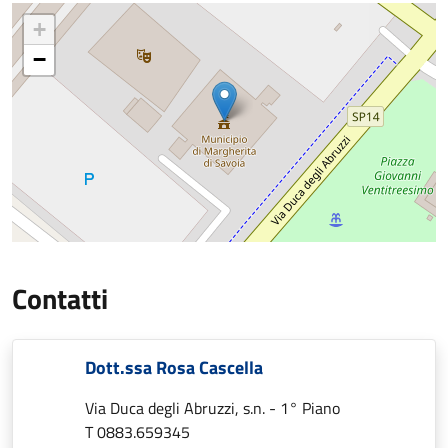
+
−
Contatti
Dott.ssa Rosa Cascella
Via Duca degli Abruzzi, s.n. - 1° Piano
T 0883.659345