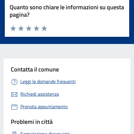
Quanto sono chiare le informazioni su questa
pagina?
Valuta 1 stelle su 5
Valuta 2 stelle su 5
Valuta 3 stelle su 5
Valuta 4 stelle su 5
Valuta 5 stelle su 5
Contatta il comune
Leggi le domande frequenti
Richiedi assistenza
Prenota appuntamento
Problemi in città
Segnalazione disservizio