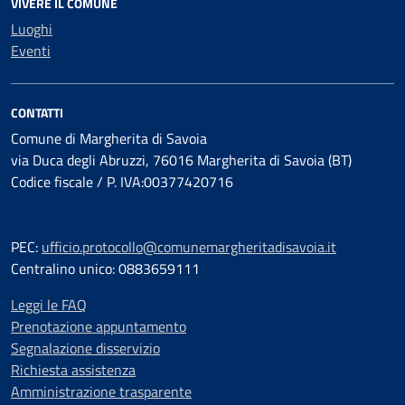
VIVERE IL COMUNE
Luoghi
Eventi
CONTATTI
Comune di Margherita di Savoia
via Duca degli Abruzzi, 76016 Margherita di Savoia (BT)
Codice fiscale / P. IVA:00377420716
PEC:
ufficio.protocollo@comunemargheritadisavoia.it
Centralino unico: 0883659111
Leggi le FAQ
Prenotazione appuntamento
Segnalazione disservizio
Richiesta assistenza
Amministrazione trasparente