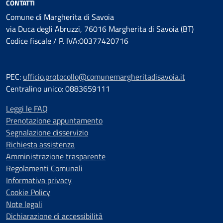
CONTATTI
Comune di Margherita di Savoia
via Duca degli Abruzzi, 76016 Margherita di Savoia (BT)
Codice fiscale / P. IVA:00377420716
PEC:
ufficio.protocollo@comunemargheritadisavoia.it
Centralino unico: 0883659111
Leggi le FAQ
Prenotazione appuntamento
Segnalazione disservizio
Richiesta assistenza
Amministrazione trasparente
Regolamenti Comunali
Informativa privacy
Cookie Policy
Note legali
Dichiarazione di accessibilità