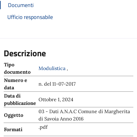
Documenti
Ufficio responsabile
Descrizione
Tipo
Modulistica
,
documento
Numero e
n. del 11-07-2017
data
Data di
Ottobre 1, 2024
pubblicazione
03 - Dati A.N.A.C Comune di Margherita
Oggetto
di Savoia Anno 2016
.pdf
Formati