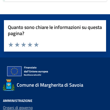
Quanto sono chiare le informazioni su questa
pagina?
Valuta 1 stelle su 5
Valuta 2 stelle su 5
Valuta 3 stelle su 5
Valuta 4 stelle su 5
Valuta 5 stelle su 5
Comune di Margherita di Savoia
AMMINISTRAZIONE
Organi di governo