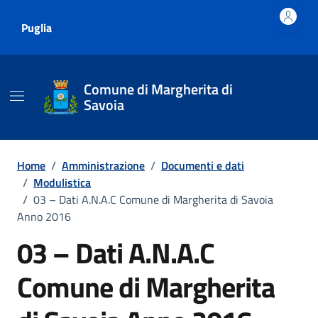
Vai ai contenuti
Vai al footer
Puglia
Comune di Margherita di
Savoia
Home
/
Amministrazione
/
Documenti e dati
/
Modulistica
/
03 – Dati A.N.A.C Comune di Margherita di Savoia
Anno 2016
03 – Dati A.N.A.C
Comune di Margherita