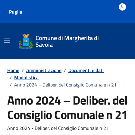
Vai ai contenuti
Vai al footer
Puglia
Comune di Margherita di
Savoia
Home
/
Amministrazione
/
Documenti e dati
/
Modulistica
/
Anno 2024 – Deliber. del Consiglio Comunale n 21
Anno 2024 – Deliber. del
Consiglio Comunale n 21
Dettagli del documento
Anno 2024 - Deliber. del Consiglio Comunale n 21