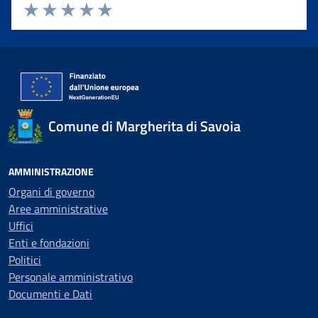
Valuta 1 stelle su 5
Valuta 2 stelle su 5
Valuta 3 stelle su 5
Valuta 4 stelle su 5
Valuta 5 stelle su 5
Comune di Margherita di Savoia
AMMINISTRAZIONE
Organi di governo
Aree amministrative
Uffici
Enti e fondazioni
Politici
Personale amministrativo
Documenti e Dati