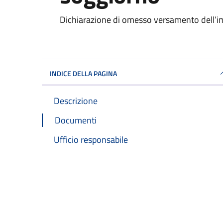
Dettagli del documento
Dichiarazione di omesso versamento dell’i
INDICE DELLA PAGINA
Descrizione
Documenti
Ufficio responsabile