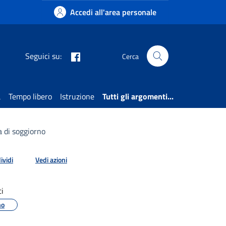
Accedi all'area personale
Facebook
Seguici su:
Cerca
a
Tempo libero
Istruzione
Tutti gli argomenti...
 di soggiorno
ividi
Vedi azioni
i
mo