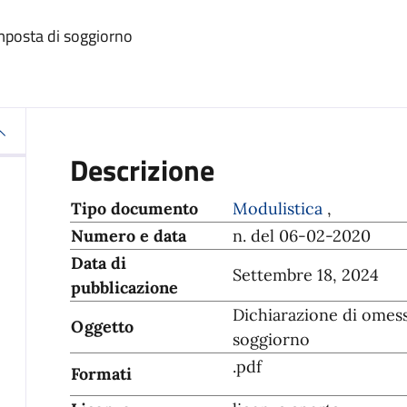
mposta di soggiorno
Descrizione
Tipo documento
Modulistica
,
Numero e data
n. del 06-02-2020
Data di
Settembre 18, 2024
pubblicazione
Dichiarazione di omes
Oggetto
soggiorno
.pdf
Formati