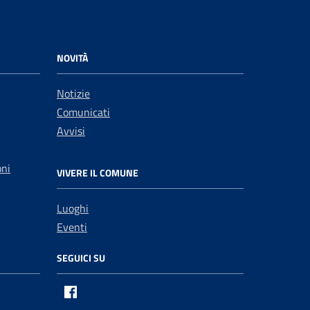
NOVITÀ
Notizie
Comunicati
Avvisi
oni
VIVERE IL COMUNE
Luoghi
Eventi
SEGUICI SU
Facebook