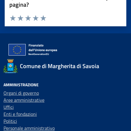
pagina?
Valuta 1 stelle su 5
Valuta 2 stelle su 5
Valuta 3 stelle su 5
Valuta 4 stelle su 5
Valuta 5 stelle su 5
Comune di Margherita di Savoia
AMMINISTRAZIONE
Organi di governo
Aree amministrative
Uffici
Enti e fondazioni
Politici
Personale amministrativo