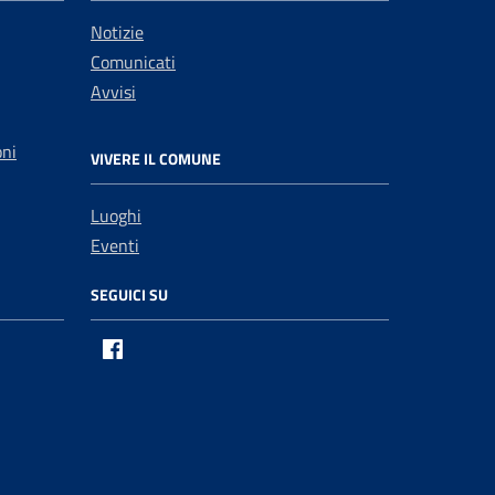
Notizie
Comunicati
Avvisi
oni
VIVERE IL COMUNE
Luoghi
Eventi
SEGUICI SU
Facebook