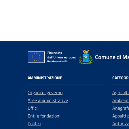
Comune di Mar
AMMINISTRAZIONE
CATEGORI
Organi di governo
Agricolt
Aree amministrative
Ambient
Uffici
Anagrafe
Enti e fondazioni
Appalti 
Politici
Autorizz