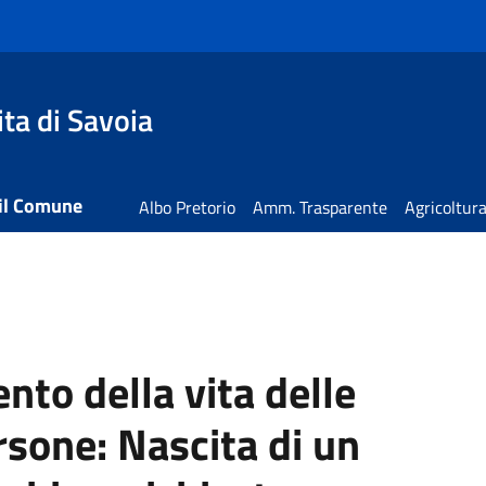
ta di Savoia
 il Comune
Albo Pretorio
Amm. Trasparente
Agricoltur
nto della vita delle
rsone:
Nascita di un