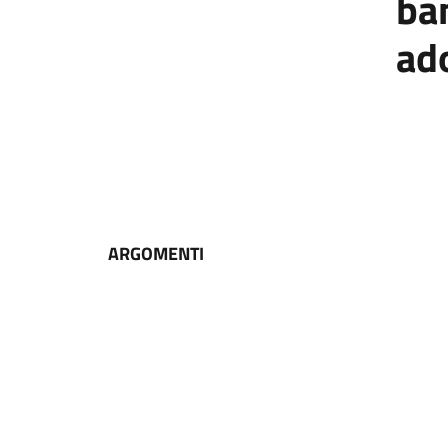
ba
ad
ARGOMENTI