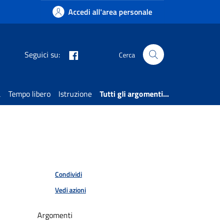
Accedi all'area personale
Facebook
Seguici su:
Cerca
a
Tempo libero
Istruzione
Tutti gli argomenti...
Condividi
Vedi azioni
Argomenti