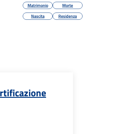
Matrimonio
Morte
Nascita
Residenza
rtificazione