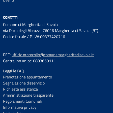
Eventi
CONTATTI
Comune di Margherita di Savoia
via Duca degli Abruzzi, 76016 Margherita di Savoia (BT)
Codice fiscale / P. IVA:00377420716
PEC:
ufficio.protocollo@comunemargheritadisavoia.it
Centralino unico: 0883659111
Leggi le FAQ
Prenotazione appuntamento
Segnalazione disservizio
Richiesta assistenza
Amministrazione trasparente
Regolamenti Comunali
Informativa privacy