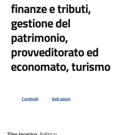
finanze e tributi,
gestione del
patrimonio,
provveditorato ed
economato, turismo
Condividi
Vedi azioni
Tipo incarico
: Politico