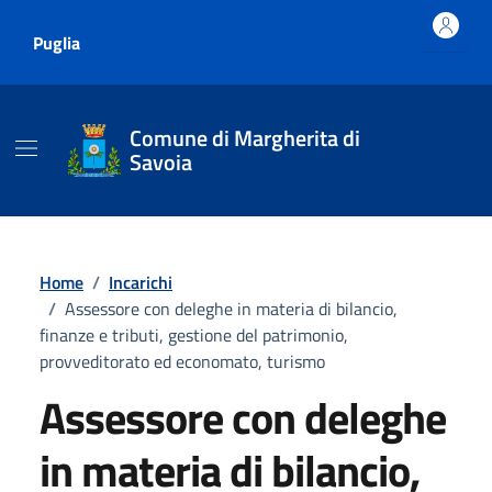
Vai ai contenuti
Vai al footer
Puglia
Comune di Margherita di
Savoia
Home
/
Incarichi
/
Assessore con deleghe in materia di bilancio,
finanze e tributi, gestione del patrimonio,
provveditorato ed economato, turismo
Assessore con deleghe
in materia di bilancio,