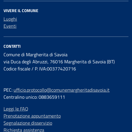
VIVERE IL COMUNE
Luoghi
Eventi
CONTATTI
Comune di Margherita di Savoia
via Duca degli Abruzzi, 76016 Margherita di Savoia (BT)
Codice fiscale / P. IVA:00377420716
PEC:
ufficio.protocollo@comunemargheritadisavoia.it
Centralino unico: 0883659111
Leggi le FAQ
Prenotazione appuntamento
Segnalazione disservizio
Richiesta assistenza