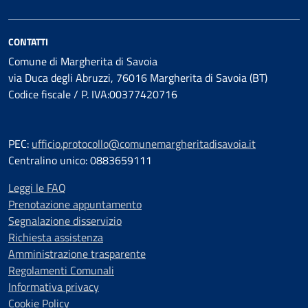
CONTATTI
Comune di Margherita di Savoia
via Duca degli Abruzzi, 76016 Margherita di Savoia (BT)
Codice fiscale / P. IVA:00377420716
PEC:
ufficio.protocollo@comunemargheritadisavoia.it
Centralino unico: 0883659111
Leggi le FAQ
Prenotazione appuntamento
Segnalazione disservizio
Richiesta assistenza
Amministrazione trasparente
Regolamenti Comunali
Informativa privacy
Cookie Policy