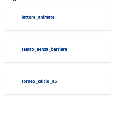
letture_animate
teatro_senza_barriere
torneo_calcio_a5