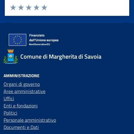
Valuta 1 stelle su 5
Valuta 2 stelle su 5
Valuta 3 stelle su 5
Valuta 4 stelle su 5
Valuta 5 stelle su 5
Comune di Margherita di Savoia
AMMINISTRAZIONE
Organi di governo
Aree amministrative
Uffici
Enti e fondazioni
Politici
Personale amministrativo
Documenti e Dati