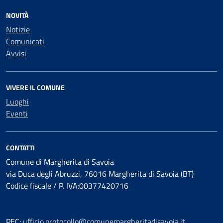
NOVITÀ
Notizie
Comunicati
Avvisi
VIVERE IL COMUNE
Luoghi
Eventi
CONTATTI
Comune di Margherita di Savoia
via Duca degli Abruzzi, 76016 Margherita di Savoia (BT)
Codice fiscale / P. IVA:00377420716
PEC:
ufficio.protocollo@comunemargheritadisavoia.it