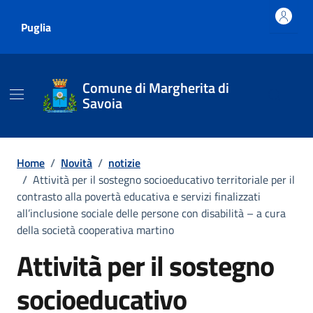
Vai ai contenuti
Vai al footer
Puglia
Comune di Margherita di
Savoia
Home
/
Novità
/
notizie
/
Attività per il sostegno socioeducativo territoriale per il
contrasto alla povertà educativa e servizi finalizzati
all’inclusione sociale delle persone con disabilità – a cura
della società cooperativa martino
Attività per il sostegno
socioeducativo