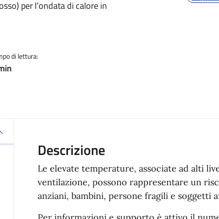
Rosso) per l’ondata di calore in
po di lettura:
min
Descrizione
Le elevate temperature, associate ad alti livel
ventilazione, possono rappresentare un risch
anziani, bambini, persone fragili e soggetti a
Per informazioni e supporto è attivo il numer