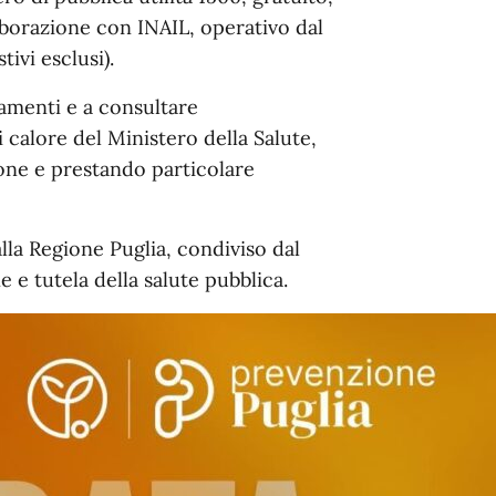
aborazione con INAIL, operativo dal
tivi esclusi).
rnamenti e a consultare
 calore del Ministero della Salute,
one e prestando particolare
lla Regione Puglia, condiviso dal
 e tutela della salute pubblica.