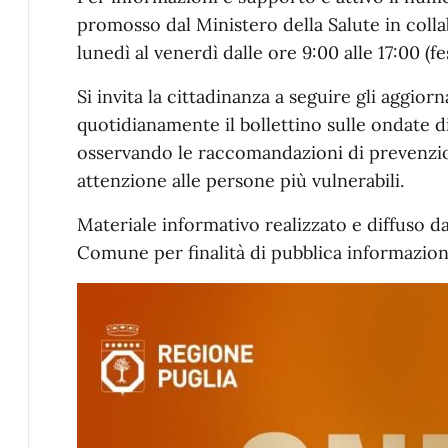
promosso dal Ministero della Salute in coll
lunedì al venerdì dalle ore 9:00 alle 17:00 (fes
Si invita la cittadinanza a seguire gli aggio
quotidianamente il bollettino sulle ondate di
osservando le raccomandazioni di prevenzi
attenzione alle persone più vulnerabili.
Materiale informativo realizzato e diffuso da
Comune per finalità di pubblica informazione