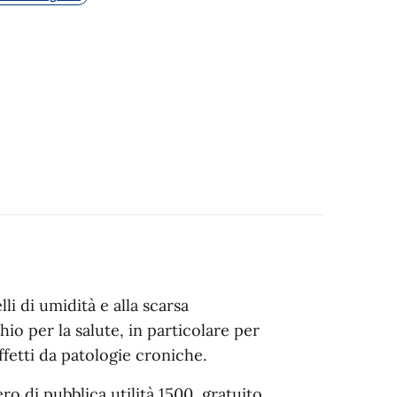
li di umidità e alla scarsa
io per la salute, in particolare per
ffetti da patologie croniche.
o di pubblica utilità 1500, gratuito,