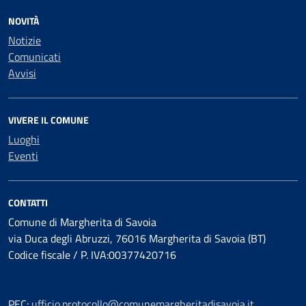
NOVITÀ
Notizie
Comunicati
Avvisi
VIVERE IL COMUNE
Luoghi
Eventi
CONTATTI
Comune di Margherita di Savoia
via Duca degli Abruzzi, 76016 Margherita di Savoia (BT)
Codice fiscale / P. IVA:00377420716
PEC:
ufficio.protocollo@comunemargheritadisavoia.it