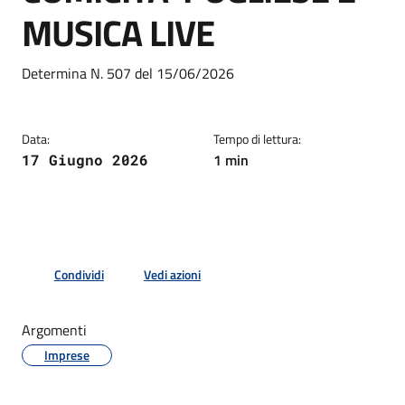
MUSICA LIVE
Dettagli della notizia
Determina N. 507 del 15/06/2026
Data:
Tempo di lettura:
1 min
17 Giugno 2026
Condividi
Vedi azioni
Argomenti
Imprese