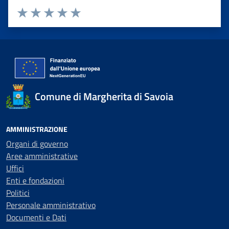
Valuta 1 stelle su 5
Valuta 2 stelle su 5
Valuta 3 stelle su 5
Valuta 4 stelle su 5
Valuta 5 stelle su 5
Comune di Margherita di Savoia
AMMINISTRAZIONE
Organi di governo
Aree amministrative
Uffici
Enti e fondazioni
Politici
Personale amministrativo
Documenti e Dati