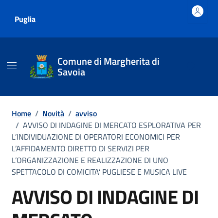
Vai ai contenuti
Vai al footer
Puglia
Comune di Margherita di
Savoia
Home
/
Novità
/
avviso
/
AVVISO DI INDAGINE DI MERCATO ESPLORATIVA PER
L’INDIVIDUAZIONE DI OPERATORI ECONOMICI PER
L’AFFIDAMENTO DIRETTO DI SERVIZI PER
L’ORGANIZZAZIONE E REALIZZAZIONE DI UNO
SPETTACOLO DI COMICITA’ PUGLIESE E MUSICA LIVE
AVVISO DI INDAGINE DI