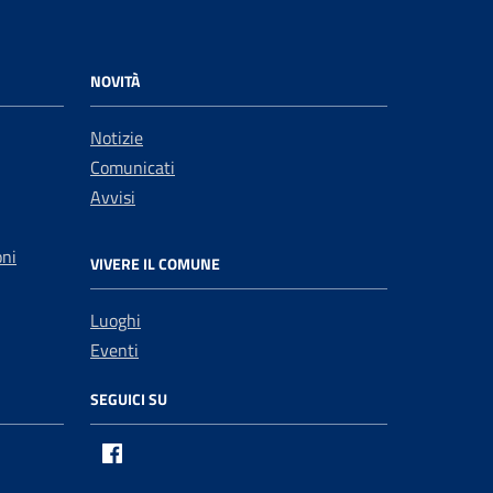
NOVITÀ
Notizie
Comunicati
Avvisi
oni
VIVERE IL COMUNE
Luoghi
Eventi
SEGUICI SU
Facebook