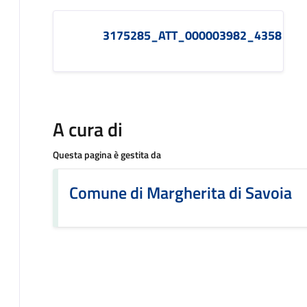
3175285_ATT_000003982_4358
A cura di
Questa pagina è gestita da
Comune di Margherita di Savoia