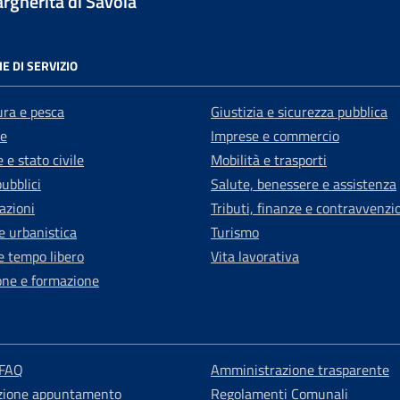
gherita di Savoia
E DI SERVIZIO
ura e pesca
Giustizia e sicurezza pubblica
e
Imprese e commercio
 e stato civile
Mobilità e trasporti
pubblici
Salute, benessere e assistenza
azioni
Tributi, finanze e contravvenzi
e urbanistica
Turismo
e tempo libero
Vita lavorativa
one e formazione
 FAQ
Amministrazione trasparente
zione appuntamento
Regolamenti Comunali