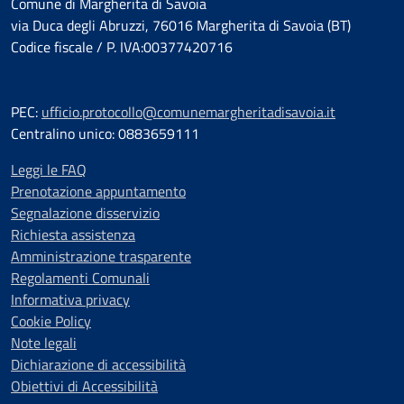
Comune di Margherita di Savoia
via Duca degli Abruzzi, 76016 Margherita di Savoia (BT)
Codice fiscale / P. IVA:00377420716
PEC:
ufficio.protocollo@comunemargheritadisavoia.it
Centralino unico: 0883659111
Leggi le FAQ
Prenotazione appuntamento
Segnalazione disservizio
Richiesta assistenza
Amministrazione trasparente
Regolamenti Comunali
Informativa privacy
Cookie Policy
Note legali
Dichiarazione di accessibilità
Obiettivi di Accessibilità