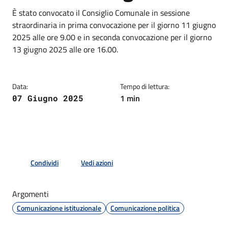
Dettagli della notizia
È stato convocato il Consiglio Comunale in sessione
straordinaria in prima convocazione per il giorno 11 giugno
2025 alle ore 9.00 e in seconda convocazione per il giorno
13 giugno 2025 alle ore 16.00.
Data:
Tempo di lettura:
1 min
07 Giugno 2025
Condividi
Vedi azioni
Argomenti
Comunicazione istituzionale
Comunicazione politica