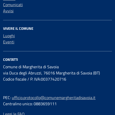
Comunicati
Avvisi
VIVERE IL COMUNE
Luoghi
Eventi
CONTATTI
Comune di Margherita di Savoia
via Duca degli Abruzzi, 76016 Margherita di Savoia (BT)
Codice fiscale / P. IVA:00377420716
PEC:
ufficio.protocollo@comunemargheritadisavoia.it
Centralino unico: 0883659111
Leggi le FAQ