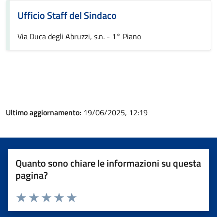
Ufficio Staff del Sindaco
Via Duca degli Abruzzi, s.n. - 1° Piano
Ultimo aggiornamento:
19/06/2025, 12:19
Quanto sono chiare le informazioni su questa
pagina?
Valuta 1 stelle su 5
Valuta 2 stelle su 5
Valuta 3 stelle su 5
Valuta 4 stelle su 5
Valuta 5 stelle su 5