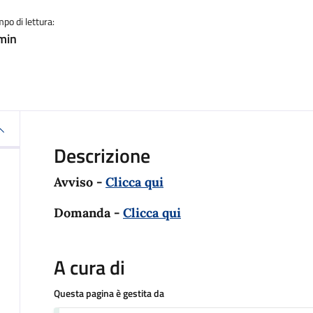
po di lettura:
min
Descrizione
Avviso -
Clicca qui
Domanda -
Clicca qui
A cura di
Questa pagina è gestita da