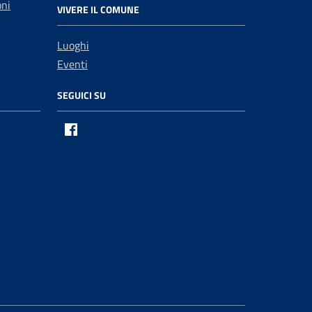
oni
VIVERE IL COMUNE
Luoghi
Eventi
SEGUICI SU
Facebook