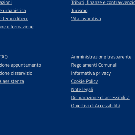
azioni
Tributi, finanze e contravvenzi
e urbanistica
Turismo
e tempo libero
Vita lavorativa
one e formazione
 FAQ
Amministrazione trasparente
zione appuntamento
Regolamenti Comunali
ione disservizio
Informativa privacy
a assistenza
Cookie Policy
Note legali
Dichiarazione di accessibilità
Obiettivi di Accessibilità