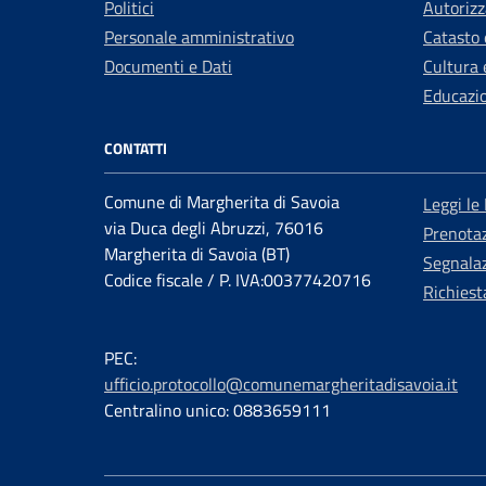
Politici
Autorizz
Personale amministrativo
Catasto 
Documenti e Dati
Cultura 
Educazi
CONTATTI
Comune di Margherita di Savoia
Leggi le
via Duca degli Abruzzi, 76016
Prenota
Margherita di Savoia (BT)
Segnalaz
Codice fiscale / P. IVA:00377420716
Richiest
PEC:
ufficio.protocollo@comunemargheritadisavoia.it
Centralino unico: 0883659111