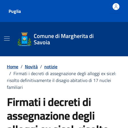
Vai ai contenuti
Vai al footer
Puglia
Comune di Margherita di
Savoia
Home
/
Novità
/
notizie
/
Firmati i decreti di assegnazione degli alloggi ex sicel:
risolto definitivamente il disagio abitativo di 17 nuclei
familiari
Firmati i decreti di
assegnazione degli