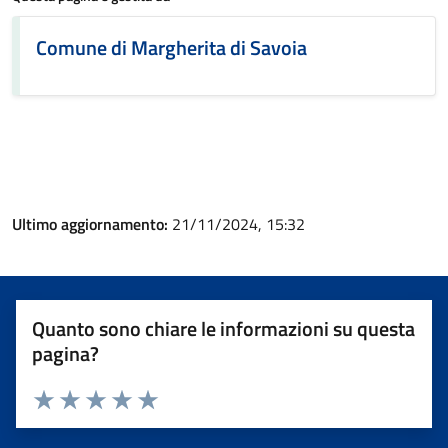
Comune di Margherita di Savoia
Ultimo aggiornamento:
21/11/2024, 15:32
Quanto sono chiare le informazioni su questa
pagina?
Valuta 1 stelle su 5
Valuta 2 stelle su 5
Valuta 3 stelle su 5
Valuta 4 stelle su 5
Valuta 5 stelle su 5