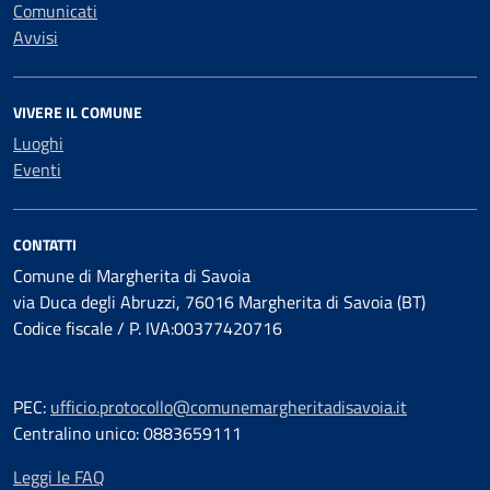
Comunicati
Avvisi
VIVERE IL COMUNE
Luoghi
Eventi
CONTATTI
Comune di Margherita di Savoia
via Duca degli Abruzzi, 76016 Margherita di Savoia (BT)
Codice fiscale / P. IVA:00377420716
PEC:
ufficio.protocollo@comunemargheritadisavoia.it
Centralino unico: 0883659111
Leggi le FAQ