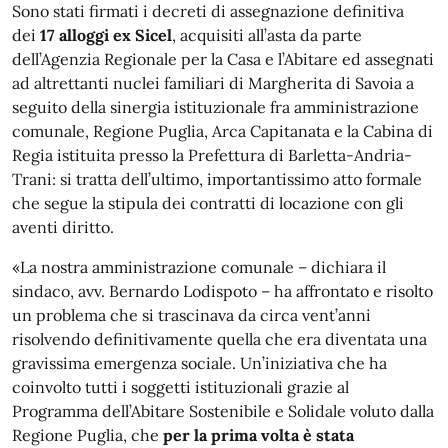
Sono stati firmati i decreti di assegnazione definitiva
dei
17 alloggi ex Sicel
, acquisiti all’asta da parte
dell’Agenzia Regionale per la Casa e l’Abitare ed assegnati
ad altrettanti nuclei familiari di Margherita di Savoia a
seguito della sinergia istituzionale fra amministrazione
comunale, Regione Puglia, Arca Capitanata e la Cabina di
Regia istituita presso la Prefettura di Barletta-Andria-
Trani: si tratta dell’ultimo, importantissimo atto formale
che segue la stipula dei contratti di locazione con gli
aventi diritto.
«La nostra amministrazione comunale – dichiara il
sindaco, avv. Bernardo Lodispoto – ha affrontato e risolto
un problema che si trascinava da circa vent’anni
risolvendo definitivamente quella che era diventata una
gravissima emergenza sociale. Un’iniziativa che ha
coinvolto tutti i soggetti istituzionali grazie al
Programma dell’Abitare Sostenibile e Solidale voluto dalla
Regione Puglia, che
per la prima volta è stata