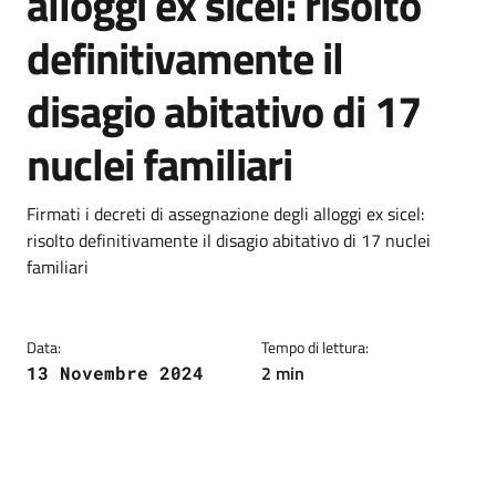
alloggi ex sicel: risolto
definitivamente il
disagio abitativo di 17
nuclei familiari
Dettagli della notizia
Firmati i decreti di assegnazione degli alloggi ex sicel:
risolto definitivamente il disagio abitativo di 17 nuclei
familiari
Data:
Tempo di lettura:
2 min
13 Novembre 2024