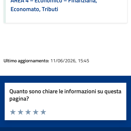
AREA 4 – Economico – Finanziaria,
Economato, Tributi
Ultimo aggiornamento:
11/06/2026, 15:45
Quanto sono chiare le informazioni su questa
pagina?
Valuta 1 stelle su 5
Valuta 2 stelle su 5
Valuta 3 stelle su 5
Valuta 4 stelle su 5
Valuta 5 stelle su 5