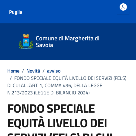
Vai ai contenuti
Vai al footer
Puglia
Comune di Margherita di
Savoia
Home
/
Novità
/
avviso
/
FONDO SPECIALE EQUITÀ LIVELLO DEI SERVIZI (FELS)
DI CUI ALL’ART. 1, COMMA 496, DELLA LEGGE
N.213/2023 (LEGGE DI BILANCIO 2024)
FONDO SPECIALE
EQUITÀ LIVELLO DEI