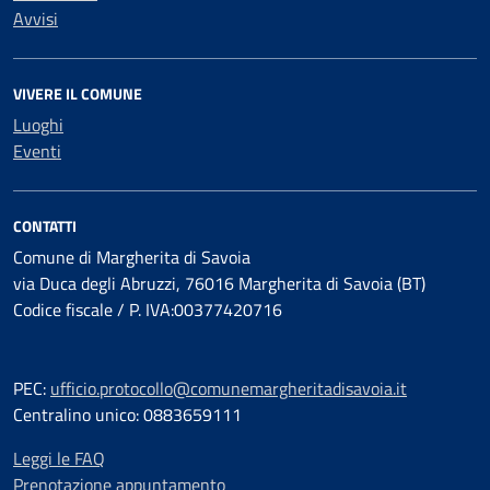
Avvisi
VIVERE IL COMUNE
Luoghi
Eventi
CONTATTI
Comune di Margherita di Savoia
via Duca degli Abruzzi, 76016 Margherita di Savoia (BT)
Codice fiscale / P. IVA:00377420716
PEC:
ufficio.protocollo@comunemargheritadisavoia.it
Centralino unico: 0883659111
Leggi le FAQ
Prenotazione appuntamento