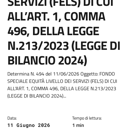
SERVIZI (FELS) DI CUI
ALL’ART. 1, COMMA
496, DELLA LEGGE
N.213/2023 (LEGGE DI
BILANCIO 2024)
Dettagli della notizia
Determina N. 494 del 11/06/2026 Oggetto: FONDO
SPECIALE EQUITÀ LIVELLO DEI SERVIZI (FELS) DI CUI
ALL'ART. 1, COMMA 496, DELLA LEGGE N.213/2023
(LEGGE DI BILANCIO 2024)...
Data:
Tempo di lettura:
1 min
11 Giugno 2026