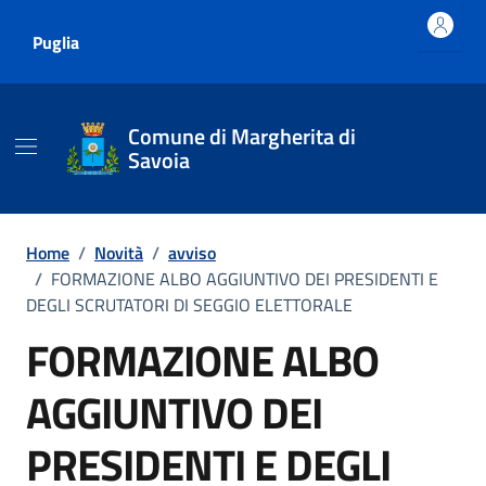
Vai ai contenuti
Vai al footer
Puglia
Comune di Margherita di
Savoia
Home
/
Novità
/
avviso
/
FORMAZIONE ALBO AGGIUNTIVO DEI PRESIDENTI E
DEGLI SCRUTATORI DI SEGGIO ELETTORALE
FORMAZIONE ALBO
AGGIUNTIVO DEI
PRESIDENTI E DEGLI