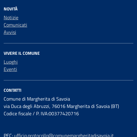
NOVITÀ
Notizie
Comunicati
Avvisi
VIVERE IL COMUNE
Luoghi
Eventi
CONTATTI
Comune di Margherita di Savoia
via Duca degli Abruzzi, 76016 Margherita di Savoia (BT)
Codice fiscale / P. IVA:00377420716
PEC:
ufficio.protocollo@comunemargheritadisavoia.it