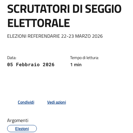
SCRUTATORI DI SEGGIO
ELETTORALE
Dettagli della notizia
ELEZIONI REFERENDARIE 22-23 MARZO 2026
Data:
Tempo di lettura:
1 min
05 Febbraio 2026
Condividi
Vedi azioni
Argomenti
Elezioni