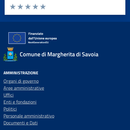
Valuta 1 stelle su 5
Valuta 2 stelle su 5
Valuta 3 stelle su 5
Valuta 4 stelle su 5
Valuta 5 stelle su 5
Comune di Margherita di Savoia
AMMINISTRAZIONE
Organi di governo
Aree amministrative
Uffici
Enti e fondazioni
Politici
Personale amministrativo
Documenti e Dati