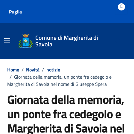
Vai ai contenuti
Vai al footer
Puglia
Comune di Margherita di
Savoia
Home
/
Novità
/
notizie
/
Giornata della memoria, un ponte fra cedegolo e
Margherita di Savoia nel nome di Giuseppe Spera
Giornata della memoria,
un ponte fra cedegolo e
Margherita di Savoia nel