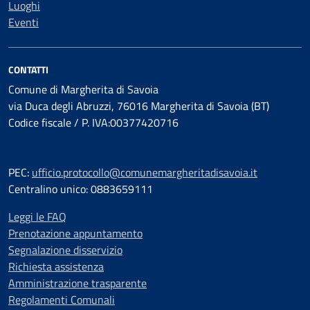
Luoghi
Eventi
CONTATTI
Comune di Margherita di Savoia
via Duca degli Abruzzi, 76016 Margherita di Savoia (BT)
Codice fiscale / P. IVA:00377420716
PEC:
ufficio.protocollo@comunemargheritadisavoia.it
Centralino unico: 0883659111
Leggi le FAQ
Prenotazione appuntamento
Segnalazione disservizio
Richiesta assistenza
Amministrazione trasparente
Regolamenti Comunali