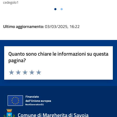
cedegolo1
Ultimo aggiornamento:
03/03/2025, 16:22
Quanto sono chiare le informazioni su questa
pagina?
Valuta 1 stelle su 5
Valuta 2 stelle su 5
Valuta 3 stelle su 5
Valuta 4 stelle su 5
Valuta 5 stelle su 5
Comune di Margherita di Savoia