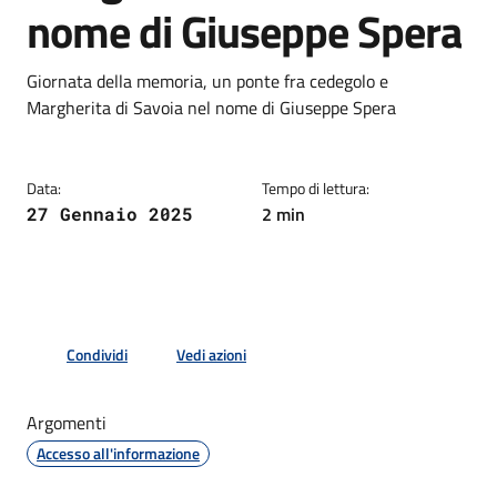
nome di Giuseppe Spera
Dettagli della notizia
Giornata della memoria, un ponte fra cedegolo e
Margherita di Savoia nel nome di Giuseppe Spera
Data:
Tempo di lettura:
2 min
27 Gennaio 2025
Condividi
Vedi azioni
Argomenti
Accesso all'informazione