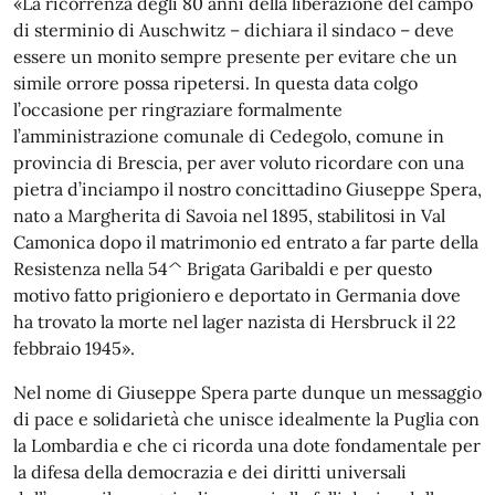
«La ricorrenza degli 80 anni della liberazione del campo
di sterminio di Auschwitz – dichiara il sindaco – deve
essere un monito sempre presente per evitare che un
simile orrore possa ripetersi. In questa data colgo
l’occasione per ringraziare formalmente
l’amministrazione comunale di Cedegolo, comune in
provincia di Brescia, per aver voluto ricordare con una
pietra d’inciampo il nostro concittadino Giuseppe Spera,
nato a Margherita di Savoia nel 1895, stabilitosi in Val
Camonica dopo il matrimonio ed entrato a far parte della
Resistenza nella 54^ Brigata Garibaldi e per questo
motivo fatto prigioniero e deportato in Germania dove
ha trovato la morte nel lager nazista di Hersbruck il 22
febbraio 1945».
Nel nome di Giuseppe Spera parte dunque un messaggio
di pace e solidarietà che unisce idealmente la Puglia con
la Lombardia e che ci ricorda una dote fondamentale per
la difesa della democrazia e dei diritti universali