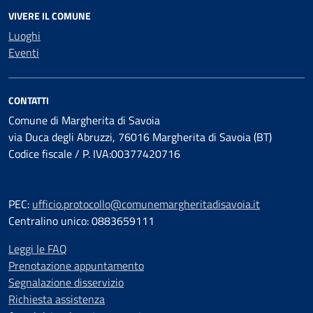
VIVERE IL COMUNE
Luoghi
Eventi
CONTATTI
Comune di Margherita di Savoia
via Duca degli Abruzzi, 76016 Margherita di Savoia (BT)
Codice fiscale / P. IVA:00377420716
PEC:
ufficio.protocollo@comunemargheritadisavoia.it
Centralino unico: 0883659111
Leggi le FAQ
Prenotazione appuntamento
Segnalazione disservizio
Richiesta assistenza