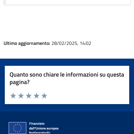
Ultimo aggiornamento:
28/02/2025, 14:02
Quanto sono chiare le informazioni su questa
pagina?
Valuta 1 stelle su 5
Valuta 2 stelle su 5
Valuta 3 stelle su 5
Valuta 4 stelle su 5
Valuta 5 stelle su 5