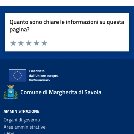
Quanto sono chiare le informazioni su questa
pagina?
Valuta 1 stelle su 5
Valuta 2 stelle su 5
Valuta 3 stelle su 5
Valuta 4 stelle su 5
Valuta 5 stelle su 5
Comune di Margherita di Savoia
AMMINISTRAZIONE
Organi di governo
Aree amministrative