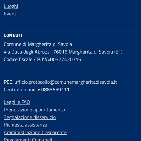
Luoghi
Eventi
CONTATTI
Comune di Margherita di Savoia
via Duca degli Abruzzi, 76016 Margherita di Savoia (BT)
Codice fiscale / P. IVA:00377420716
PEC:
ufficio.protocollo@comunemargheritadisavoia.it
Centralino unico: 0883659111
Leggi le FAQ
Prenotazione appuntamento
Segnalazione disservizio
Richiesta assistenza
Amministrazione trasparente
Regolamenti Comunali