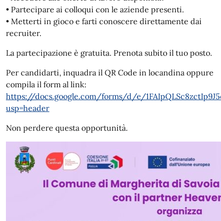
• Partecipare ai colloqui con le aziende presenti.
• Metterti in gioco e farti conoscere direttamente dai
recruiter.
La partecipazione è gratuita. Prenota subito il tuo posto.
Per candidarti, inquadra il QR Code in locandina oppure
compila il form al link:
https://docs.google.com/forms/d/e/1FAIpQLSc8zctIp
usp=header
Non perdere questa opportunità.