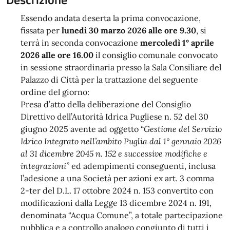
Essendo andata deserta la prima convocazione,
fissata per
lunedì
30 marzo 2026 alle ore 9.30
, si
terrà in seconda convocazione
mercoledì
1° aprile
2026 alle ore 16.00
il consiglio comunale convocato
in sessione straordinaria presso la Sala Consiliare del
Palazzo di Città per la trattazione del seguente
ordine del giorno:
Presa d’atto della deliberazione del Consiglio
Direttivo dell’Autorità Idrica Pugliese n. 52 del 30
giugno 2025 avente ad oggetto “
Gestione del Servizio
Idrico Integrato nell’ambito Puglia dal 1° gennaio 2026
al 31 dicembre 2045 n. 152 e successive modifiche e
integrazioni”
ed adempimenti conseguenti, inclusa
l’adesione a una Società per azioni ex art. 3 comma
2-ter del D.L. 17 ottobre 2024 n. 153 convertito con
modificazioni dalla Legge 13 dicembre 2024 n. 191,
denominata “Acqua Comune”, a totale partecipazione
pubblica e a controllo analogo congiunto di tutti i