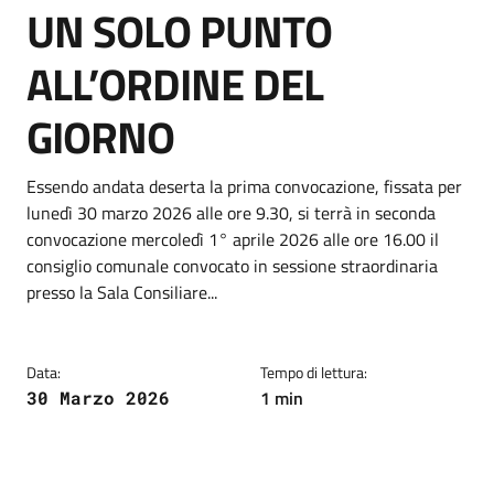
UN SOLO PUNTO
ALL’ORDINE DEL
GIORNO
Dettagli della notizia
Essendo andata deserta la prima convocazione, fissata per
lunedì 30 marzo 2026 alle ore 9.30, si terrà in seconda
convocazione mercoledì 1° aprile 2026 alle ore 16.00 il
consiglio comunale convocato in sessione straordinaria
presso la Sala Consiliare...
Data:
Tempo di lettura:
1 min
30 Marzo 2026