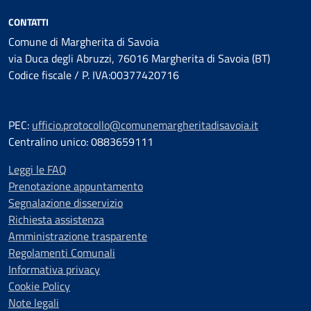
CONTATTI
Comune di Margherita di Savoia
via Duca degli Abruzzi, 76016 Margherita di Savoia (BT)
Codice fiscale / P. IVA:00377420716
PEC:
ufficio.protocollo@comunemargheritadisavoia.it
Centralino unico: 0883659111
Leggi le FAQ
Prenotazione appuntamento
Segnalazione disservizio
Richiesta assistenza
Amministrazione trasparente
Regolamenti Comunali
Informativa privacy
Cookie Policy
Note legali