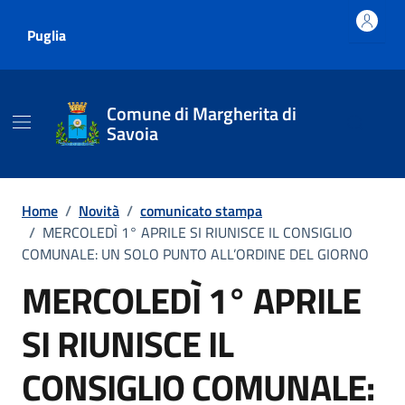
Vai ai contenuti
Vai al footer
Puglia
Comune di Margherita di
Savoia
Home
/
Novità
/
comunicato stampa
/
MERCOLEDÌ 1° APRILE SI RIUNISCE IL CONSIGLIO
COMUNALE: UN SOLO PUNTO ALL’ORDINE DEL GIORNO
MERCOLEDÌ 1° APRILE
SI RIUNISCE IL
CONSIGLIO COMUNALE: