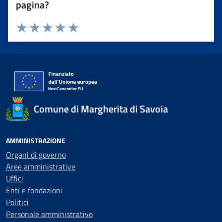
pagina?
Valuta 1 stelle su 5
Valuta 2 stelle su 5
Valuta 3 stelle su 5
Valuta 4 stelle su 5
Valuta 5 stelle su 5
Comune di Margherita di Savoia
AMMINISTRAZIONE
Organi di governo
Aree amministrative
Uffici
Enti e fondazioni
Politici
Personale amministrativo