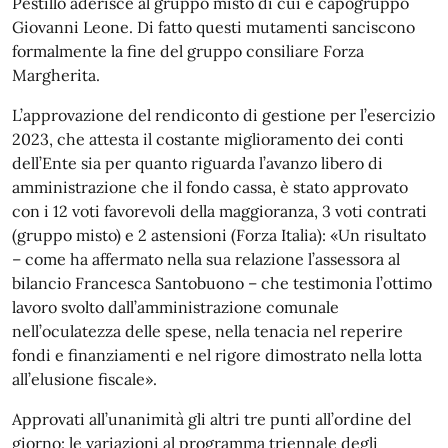
Pestillo aderisce al gruppo misto di cui è capogruppo
Giovanni Leone. Di fatto questi mutamenti sanciscono
formalmente la fine del gruppo consiliare Forza
Margherita.
L’approvazione del rendiconto di gestione per l’esercizio
2023, che attesta il costante miglioramento dei conti
dell’Ente sia per quanto riguarda l’avanzo libero di
amministrazione che il fondo cassa, è stato approvato
con i 12 voti favorevoli della maggioranza, 3 voti contrati
(gruppo misto) e 2 astensioni (Forza Italia): «Un risultato
– come ha affermato nella sua relazione l’assessora al
bilancio Francesca Santobuono – che testimonia l’ottimo
lavoro svolto dall’amministrazione comunale
nell’oculatezza delle spese, nella tenacia nel reperire
fondi e finanziamenti e nel rigore dimostrato nella lotta
all’elusione fiscale».
Approvati all’unanimità gli altri tre punti all’ordine del
giorno: le variazioni al programma triennale degli