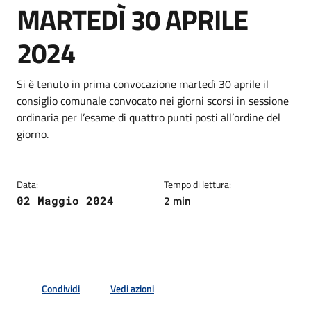
MARTEDÌ 30 APRILE
2024
Dettagli della notizia
Si è tenuto in prima convocazione martedì 30 aprile il
consiglio comunale convocato nei giorni scorsi in sessione
ordinaria per l’esame di quattro punti posti all’ordine del
giorno.
Data:
Tempo di lettura:
2 min
02 Maggio 2024
Condividi
Vedi azioni