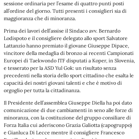
sessione ordinaria per l’esame di quattro punti posti
all’ordine del giorno. Tutti presenti i consiglieri sia di
maggioranza che di minoranza.
Prima dei lavori dell’assise il Sindaco avv. Bernardo
Lodispoto e il consigliere delegato allo sport Salvatore
Lattanzio hanno premiato il giovane Giuseppe Dipace,
vincitore della medaglia di bronzo ai recenti Campionati
Europei di Taekwondo ITF disputati a Koper, in Slovenia,
e tesserato per la ASD Yul Gok: un risultato senza
precedenti nella storia dello sport cittadino che esalta le
capacità dei nostri giovani talenti e che è motivo di
orgoglio per tutta la cittadinanza.
Il Presidente dell’assemblea Giuseppe Diella ha poi dato
comunicazione di due cambiamenti in seno alle forze di
minoranza, con la costituzione del gruppo consiliare di
Forza Italia cui aderiscono Grazia Galiotta (capogruppo)
e Gianluca Di Lecce mentre il consigliere Francesco