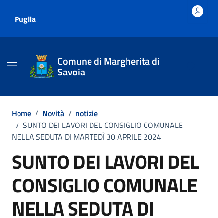
Vai ai contenuti
Vai al footer
Puglia
Comune di Margherita di
Savoia
Home
/
Novità
/
notizie
/
SUNTO DEI LAVORI DEL CONSIGLIO COMUNALE
NELLA SEDUTA DI MARTEDÌ 30 APRILE 2024
SUNTO DEI LAVORI DEL
CONSIGLIO COMUNALE
NELLA SEDUTA DI