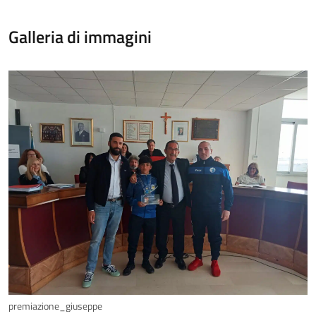
Galleria di immagini
premiazione_giuseppe