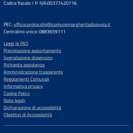
Codice fiscale / P. IVA:00377420716
PEC:
ufficio.protocollo@comunemargheritadisavoia.it
Centralino unico: 0883659111
Leggi le FAQ
Prenotazione appuntamento
Segnalazione disservizio
Richiesta assistenza
Amministrazione trasparente
Regolamenti Comunali
Informativa privacy
Cookie Policy
Note legali
Dichiarazione di accessibilità
Obiettivi di Accessibilità