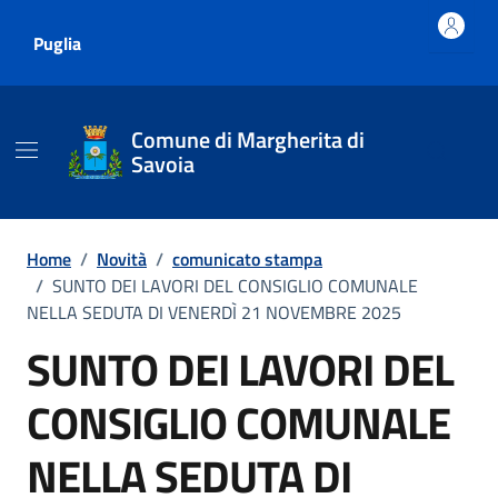
Vai ai contenuti
Vai al footer
Puglia
Comune di Margherita di
Savoia
Home
/
Novità
/
comunicato stampa
/
SUNTO DEI LAVORI DEL CONSIGLIO COMUNALE
NELLA SEDUTA DI VENERDÌ 21 NOVEMBRE 2025
SUNTO DEI LAVORI DEL
CONSIGLIO COMUNALE
NELLA SEDUTA DI