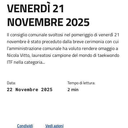
VENERDÌ 21
NOVEMBRE 2025
Dettagli della notizia
Il consiglio comunale svoltosi nel pomeriggio di venerdì 21
novembre è stato preceduto dalla breve cerimonia con cui
l’amministrazione comunale ha voluto rendere omaggio a
Nicola Vitto, laureatosi campione del mondo di taekwondo
ITF nella categoria...
Data:
Tempo di lettura:
2 min
22 Novembre 2025
Condividi
Vedi azioni