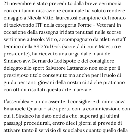
21 novembre è stato preceduto dalla breve cerimonia
con cui l’amministrazione comunale ha voluto rendere
omaggio a Nicola Vitto, laureatosi campione del mondo
di taekwondo ITF nella categoria Forme - Veterani in
occasione della rassegna iridata tenutasi nelle scorse
settimane a Jesolo: Vitto, accompagnato da atleti e staff
tecnico della ASD Yul Gok (società di cui è Maestro e
presidente), ha ricevuto una targa dalle mani del
Sindaco avv. Bernardo Lodispoto e del consigliere
delegato allo sport Salvatore Lattanzio non solo per il
prestigioso titolo conseguito ma anche per il ruolo di
guida per tanti giovani della nostra città che praticano
con ottimi risultati questa arte marziale.
L’assemblea – unico assente il consigliere di minoranza
Emanuele Quarta – si è aperta con la comunicazione con
cui il Sindaco ha dato notizia che, superati gli ultimi
passaggi procedurali, entro dieci giorni si prevede di
attivare tanto il servizio di scuolabus quanto quello della