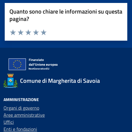
Quanto sono chiare le informazioni su questa
pagina?
Valuta 1 stelle su 5
Valuta 2 stelle su 5
Valuta 3 stelle su 5
Valuta 4 stelle su 5
Valuta 5 stelle su 5
Comune di Margherita di Savoia
AMMINISTRAZIONE
Organi di governo
Aree amministrative
Uffici
Enti e fondazioni