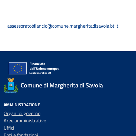
assessoratobilancio@comune.margheritadisavoia.bt.it
Comune di Margherita di Savoia
AMMINISTRAZIONE
Organi di governo
Aree amministrative
Uffici
Enti e fondazioni