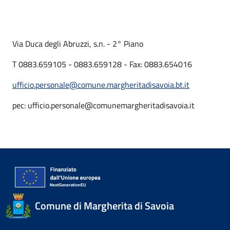
Via Duca degli Abruzzi, s.n. - 2° Piano
T 0883.659105 - 0883.659128 - Fax: 0883.654016
ufficio.personale@comune.margheritadisavoia.bt.it
pec: ufficio.personale@comunemargheritadisavoia.it
Comune di Margherita di Savoia