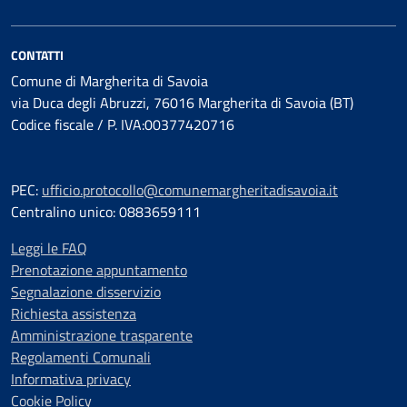
CONTATTI
Comune di Margherita di Savoia
via Duca degli Abruzzi, 76016 Margherita di Savoia (BT)
Codice fiscale / P. IVA:00377420716
PEC:
ufficio.protocollo@comunemargheritadisavoia.it
Centralino unico: 0883659111
Leggi le FAQ
Prenotazione appuntamento
Segnalazione disservizio
Richiesta assistenza
Amministrazione trasparente
Regolamenti Comunali
Informativa privacy
Cookie Policy