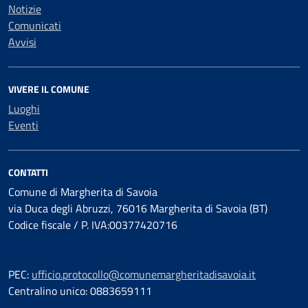
Notizie
Comunicati
Avvisi
VIVERE IL COMUNE
Luoghi
Eventi
CONTATTI
Comune di Margherita di Savoia
via Duca degli Abruzzi, 76016 Margherita di Savoia (BT)
Codice fiscale / P. IVA:00377420716
PEC:
ufficio.protocollo@comunemargheritadisavoia.it
Centralino unico: 0883659111