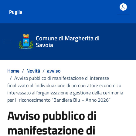
Vai ai contenuti
Vai al footer
Puglia
Comune di Margherita di
Savoia
Home
/
Novità
/
avviso
/
Avviso pubblico di manifestazione di interesse
finalizzato all’individuazione di un operatore economico
interessato all’organizzazione e gestione della cerimonia
per il riconoscimento “Bandiera Blu – Anno 2026”
Avviso pubblico di
manifestazione di