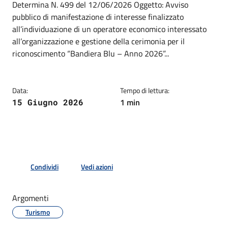
Dettagli della notizia
Determina N. 499 del 12/06/2026 Oggetto: Avviso
pubblico di manifestazione di interesse finalizzato
all’individuazione di un operatore economico interessato
all’organizzazione e gestione della cerimonia per il
riconoscimento “Bandiera Blu – Anno 2026”...
Data:
Tempo di lettura:
1 min
15 Giugno 2026
Condividi
Vedi azioni
Argomenti
Turismo