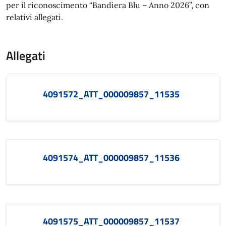
per il riconoscimento “Bandiera Blu – Anno 2026”, con
relativi allegati.
Allegati
4091572_ATT_000009857_11535
4091574_ATT_000009857_11536
4091575_ATT_000009857_11537