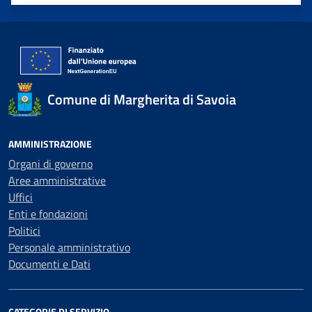
Valuta 1 stelle su 5
Valuta 2 stelle su 5
Valuta 3 stelle su 5
Valuta 4 stelle su 5
Valuta 5 stelle su 5
Comune di Margherita di Savoia
AMMINISTRAZIONE
Organi di governo
Aree amministrative
Uffici
Enti e fondazioni
Politici
Personale amministrativo
Documenti e Dati
CATEGORIE DI SERVIZIO