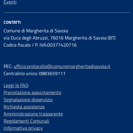
Eventi
CONTATTI
Comune di Margherita di Savoia
via Duca degli Abruzzi, 76016 Margherita di Savoia (BT)
Codice fiscale / P. IVA:00377420716
PEC:
ufficio.protocollo@comunemargheritadisavoia.it
Centralino unico: 0883659111
Leggi le FAQ
Prenotazione appuntamento
Segnalazione disservizio
Richiesta assistenza
Amministrazione trasparente
Regolamenti Comunali
Informativa privacy