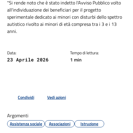
Dettagli della notizia
"Si rende noto che è stato indetto l'Avviso Pubblico volto
all'individuazione dei beneficiari per il progetto
sperimentale dedicato ai minori con disturbi dello spettro
autistico rivolto ai minori di età compresa tra i 3 e i 13
anni.
Data:
Tempo di lettura:
1 min
23 Aprile 2026
Condividi
Vedi azioni
Argomenti
Assistenza sociale
Associazioni
Istruzione