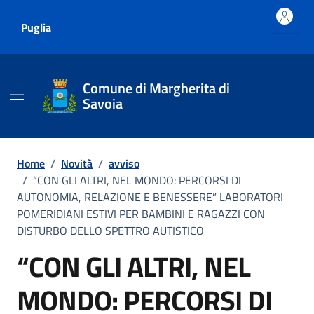
Vai ai contenuti
Vai al footer
Puglia
Comune di Margherita di
Savoia
Home
/
Novità
/
avviso
/
“CON GLI ALTRI, NEL MONDO: PERCORSI DI
AUTONOMIA, RELAZIONE E BENESSERE” LABORATORI
POMERIDIANI ESTIVI PER BAMBINI E RAGAZZI CON
DISTURBO DELLO SPETTRO AUTISTICO
“CON GLI ALTRI, NEL
MONDO: PERCORSI DI