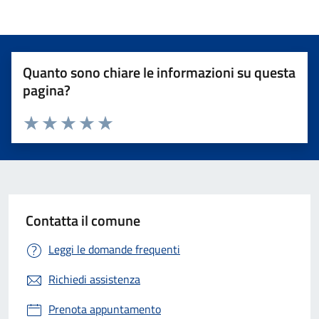
Quanto sono chiare le informazioni su questa
pagina?
Valuta 1 stelle su 5
Valuta 2 stelle su 5
Valuta 3 stelle su 5
Valuta 4 stelle su 5
Valuta 5 stelle su 5
Contatta il comune
Leggi le domande frequenti
Richiedi assistenza
Prenota appuntamento