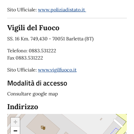
Sito Ufficiale:
www.poliziadistato.it
Vigili del Fuoco
SS. 16 Km. 749,430 - 70051 Barletta (BT)
Telefono: 0883.531222
Fax 0883.531222
Sito Ufficiale:
www.vigilfuoco.it
Modalità di accesso
Consultare google map
Indirizzo
+
−