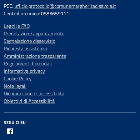
PEC:
ufficio.protocollo@comunemargheritadisavoia.it
Centralino unico: 0883659111
Leggi le FAQ
Prenotazione appuntamento
Segnalazione disservizio
Richiesta assistenza
Amministrazione trasparente
Regolamenti Comunali
Informativa privacy
Cookie Policy
Note legali
Dichiarazione di accessibilità
Obiettivi di Accessibilità
SEGUICI SU
Facebook