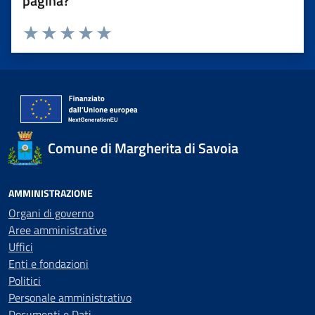
pagina?
Valuta 1 stelle su 5
Valuta 2 stelle su 5
Valuta 3 stelle su 5
Valuta 4 stelle su 5
Valuta 5 stelle su 5
Comune di Margherita di Savoia
AMMINISTRAZIONE
Organi di governo
Aree amministrative
Uffici
Enti e fondazioni
Politici
Personale amministrativo
Documenti e Dati